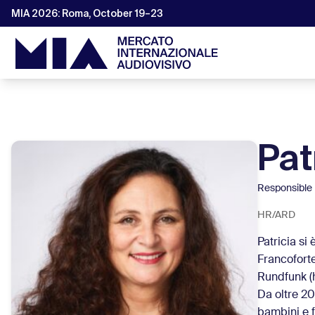
MIA 2026: Roma, October 19–23
Pat
Responsible 
HR/ARD
Patricia si
Francofort
Rundfunk (h
Da oltre 20
bambini e f