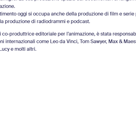
azione.
rtimento oggi si occupa anche della produzione di film e serie 
la produzione di radiodrammi e podcast.
di co-produttrice editoriale per l’animazione, è stata responsab
ni internazionali come Leo da Vinci, Tom Sawyer, Max & Maes
cy e molti altri.