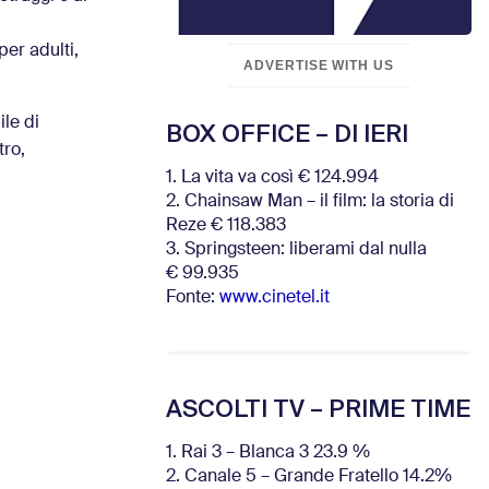
per adulti,
ADVERTISE WITH US
ile di
BOX OFFICE – DI IERI
tro,
1. La vita va così € 124.994
2. Chainsaw Man – il film: la storia di
Reze € 118.383
3. Springsteen: liberami dal nulla
€ 99.935
Fonte:
www.cinetel.it
ASCOLTI TV – PRIME TIME
1. Rai 3 – Blanca 3 23.9 %
2. Canale 5 – Grande Fratello 14.2%