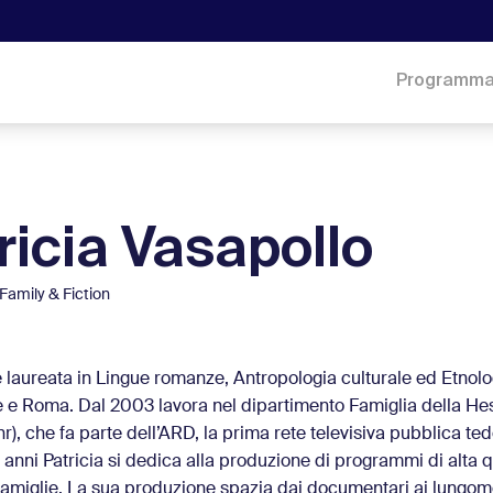
Programm
ricia Vasapollo
Family & Fiction
 è laureata in Lingue romanze, Antropologia culturale ed Etnolo
e e Roma. Dal 2003 lavora nel dipartimento Famiglia della He
r), che fa parte dell’ARD, la prima rete televisiva pubblica te
 anni Patricia si dedica alla produzione di programmi di alta q
amiglie. La sua produzione spazia dai documentari ai lungome