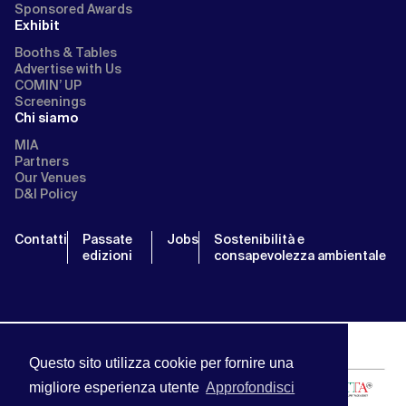
Sponsored Awards
Exhibit
Booths & Tables
Advertise with Us
COMIN’ UP
Screenings
Chi siamo
MIA
Partners
Our Venues
D&I Policy
Contatti
Passate
Jobs
Sostenibilità e
edizioni
consapevolezza ambientale
Questo sito utilizza cookie per fornire una
migliore esperienza utente
Approfondisci