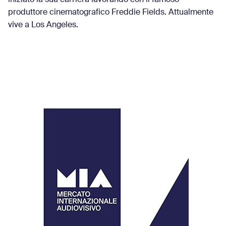
iniziato la sua carriera lavorando con il famoso
produttore cinematografico Freddie Fields. Attualmente
vive a Los Angeles.