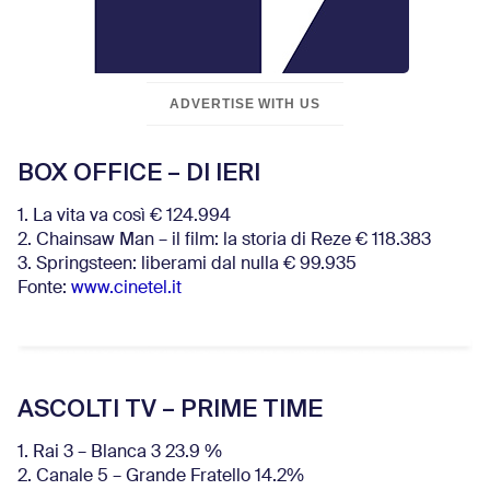
ADVERTISE WITH US
BOX OFFICE – DI IERI
1. La vita va così € 124.994
2. Chainsaw Man – il film: la storia di Reze € 118.383
3. Springsteen: liberami dal nulla € 99.935
Fonte:
www.cinetel.it
ASCOLTI TV – PRIME TIME
1. Rai 3 – Blanca 3 23.9 %
2. Canale 5 – Grande Fratello 14.2%