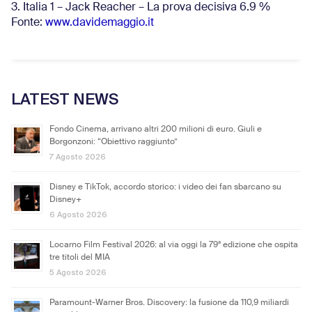
3. Italia 1 – Jack Reacher – La prova decisiva 6.9
%
Fonte:
www.davidemaggio.it
LATEST NEWS
Fondo Cinema, arrivano altri 200 milioni di euro. Giuli e
Borgonzoni: “Obiettivo raggiunto”
7 Agosto 2026
Disney e TikTok, accordo storico: i video dei fan sbarcano su
Disney+
6 Agosto 2026
Locarno Film Festival 2026: al via oggi la 79ª edizione che ospita
tre titoli del MIA
5 Agosto 2026
Paramount-Warner Bros. Discovery: la fusione da 110,9 miliardi