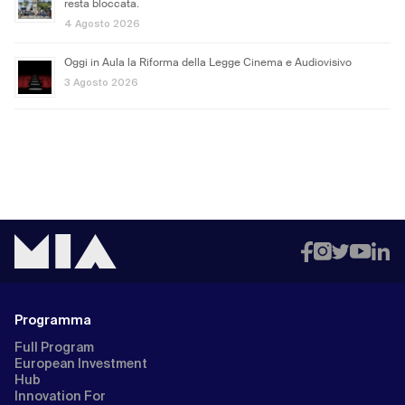
resta bloccata.
4 Agosto 2026
Oggi in Aula la Riforma della Legge Cinema e Audiovisivo
3 Agosto 2026
Programma
Full Program
European Investment
Hub
Innovation For