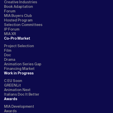
Creative Industries
Book Adaptation
Forum
MIA Buyers Club
Hosted Program
Selection Committees
IP Forum
MIA XR
Co-Pro Market
Project Selection
Film
Doc
Drama
Animation Series Gap
Financing Market
Work in Progress
C EU Soon
GREENLit
Animation Next
Italians Doc It Better
Awards
MIA Development
Awards