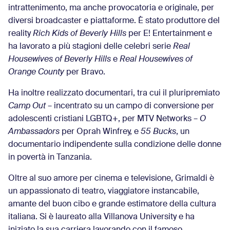
intrattenimento, ma anche provocatoria e originale, per
diversi broadcaster e piattaforme. È stato produttore del
reality
Rich Kids of Beverly Hills
per E! Entertainment e
ha lavorato a più stagioni delle celebri serie
Real
Housewives of Beverly Hills
e
Real Housewives of
Orange County
per Bravo.
Ha inoltre realizzato documentari, tra cui il pluripremiato
Camp Out
– incentrato su un campo di conversione per
adolescenti cristiani LGBTQ+, per MTV Networks –
O
Ambassadors
per Oprah Winfrey, e
55 Bucks
, un
documentario indipendente sulla condizione delle donne
in povertà in Tanzania.
Oltre al suo amore per cinema e televisione, Grimaldi è
un appassionato di teatro, viaggiatore instancabile,
amante del buon cibo e grande estimatore della cultura
italiana. Si è laureato alla Villanova University e ha