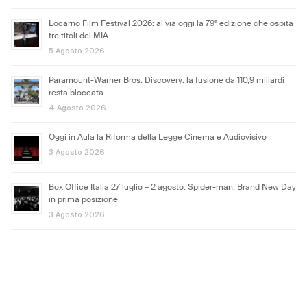
Locarno Film Festival 2026: al via oggi la 79ª edizione che ospita
tre titoli del MIA
5 Agosto 2026
Paramount-Warner Bros. Discovery: la fusione da 110,9 miliardi
resta bloccata.
4 Agosto 2026
Oggi in Aula la Riforma della Legge Cinema e Audiovisivo
3 Agosto 2026
Box Office Italia 27 luglio – 2 agosto. Spider-man: Brand New Day
in prima posizione
3 Agosto 2026