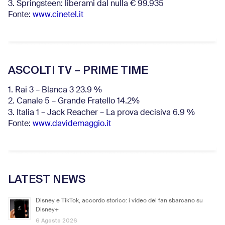
3. Springsteen: liberami dal nulla € 99.935
Fonte:
www.cinetel.it
ASCOLTI TV – PRIME TIME
1. Rai 3 – Blanca 3 23.9 %
2. Canale 5 – Grande Fratello 14.2%
3. Italia 1 – Jack Reacher – La prova decisiva 6.9
%
Fonte:
www.davidemaggio.it
LATEST NEWS
Disney e TikTok, accordo storico: i video dei fan sbarcano su
Disney+
6 Agosto 2026