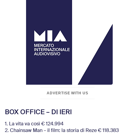
ADVERTISE WITH US
BOX OFFICE – DI IERI
1. La vita va così € 124.994
2. Chainsaw Man – il film: la storia di Reze € 118.383