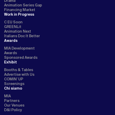
Drama
Animation Series Gap
Financing Market
Work in Progress
C EU Soon
GREENLit
Animation Next
Italians Doc It Better
Awards
MIA Development
Awards
Sponsored Awards
Exhibit
Booths & Tables
Advertise with Us
COMIN’ UP
Screenings
Chi siamo
MIA
Partners
Our Venues
D&I Policy