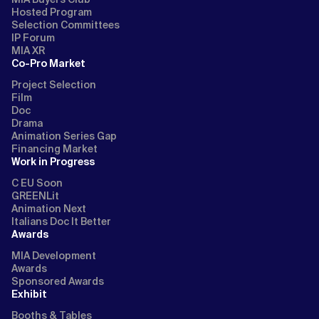
Hosted Program
Selection Committees
IP Forum
MIA XR
Co-Pro Market
Project Selection
Film
Doc
Drama
Animation Series Gap
Financing Market
Work in Progress
C EU Soon
GREENLit
Animation Next
Italians Doc It Better
Awards
MIA Development
Awards
Sponsored Awards
Exhibit
Booths & Tables