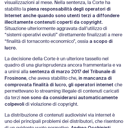
visualizzazioni al mese. Nella sentenza, la Corte ha
piena responsabilità degli operatori di
stabilito la
Internet anche quando sono utenti terzi a diffondere
illecitamente contenuti coperti da copyright
.
Situazione ulteriormente aggravata dall’utilizzo di
“sistemi operativi evoluti” direttamente finalizzati a mere
a scopo di
“finalità di tornaconto economico”, ossia
lucro
.
La decisione della Corte è un ulteriore tassello nel
quadro di una giurisprudenza ancora frammentaria e va
sentenza di marzo 2017 del Tribunale di
a unirsi alla
Frosinone
in mancanza di
, che aveva stabilito che,
comprovata finalità di lucro
gli operatori internet
,
che
permettevano lo streaming illegale di contenuti caricati
non sono da considerarsi automaticamente
da terzi
colpevoli
di violazione di copyright.
La distribuzione di contenuti audiovisivi via internet è
uno dei principali problemi dei distributori, che risentono
Andrea Occhipinti