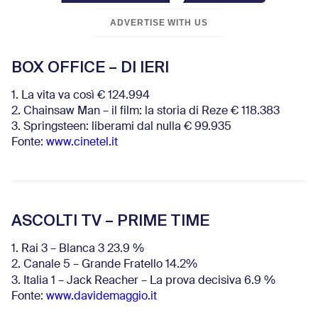
ADVERTISE WITH US
BOX OFFICE – DI IERI
1. La vita va così € 124.994
2. Chainsaw Man – il film: la storia di Reze € 118.383
3. Springsteen: liberami dal nulla € 99.935
Fonte:
www.cinetel.it
ASCOLTI TV – PRIME TIME
1. Rai 3 – Blanca 3 23.9 %
2. Canale 5 – Grande Fratello 14.2%
3. Italia 1 – Jack Reacher – La prova decisiva 6.9
%
Fonte:
www.davidemaggio.it