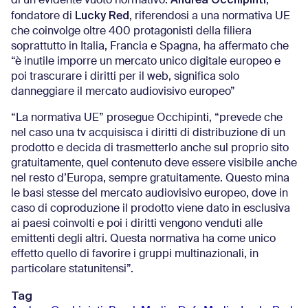
di un evidente vuoto normativo.
,
Lucky Red
fondatore di
, riferendosi a una normativa UE
che coinvolge oltre 400 protagonisti della filiera
soprattutto in Italia, Francia e Spagna, ha affermato che
“è inutile imporre un mercato unico digitale europeo e
poi trascurare i diritti per il web, significa solo
danneggiare il mercato audiovisivo europeo”
“La normativa UE” prosegue Occhipinti, “prevede che
nel caso una tv acquisisca i diritti di distribuzione di un
prodotto e decida di trasmetterlo anche sul proprio sito
gratuitamente, quel contenuto deve essere visibile anche
nel resto d’Europa, sempre gratuitamente. Questo mina
le basi stesse del mercato audiovisivo europeo, dove in
caso di coproduzione il prodotto viene dato in esclusiva
ai paesi coinvolti e poi i diritti vengono venduti alle
emittenti degli altri. Questa normativa ha come unico
effetto quello di favorire i gruppi multinazionali, in
particolare statunitensi”.
Tag