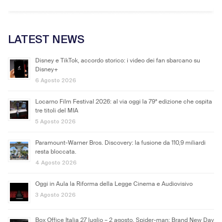
LATEST NEWS
Disney e TikTok, accordo storico: i video dei fan sbarcano su
Disney+
6 Agosto 2026
Locarno Film Festival 2026: al via oggi la 79ª edizione che ospita
tre titoli del MIA
5 Agosto 2026
Paramount-Warner Bros. Discovery: la fusione da 110,9 miliardi
resta bloccata.
4 Agosto 2026
Oggi in Aula la Riforma della Legge Cinema e Audiovisivo
3 Agosto 2026
Box Office Italia 27 luglio – 2 agosto. Spider-man: Brand New Day