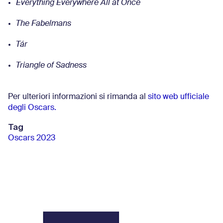
Everything Everywhere All at Once
The Fabelmans
Tár
Triangle of Sadness
Per ulteriori informazioni si rimanda al
sito web ufficiale
degli Oscars.
Tag
Oscars 2023