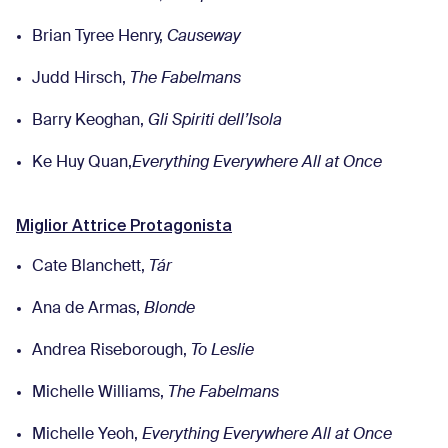
Brian Tyree Henry,
Causeway
Judd Hirsch,
The Fabelmans
Barry Keoghan,
Gli Spiriti dell’Isola
Ke Huy Quan,
Everything Everywhere All at Once
Miglior Attrice Protagonista
Cate Blanchett,
Tár
Ana de Armas,
Blonde
Andrea Riseborough,
To Leslie
Michelle Williams,
The Fabelmans
Michelle Yeoh,
Everything Everywhere All at Once