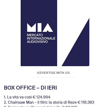
ADVERTISE WITH US
BOX OFFICE – DI IERI
1. La vita va così € 124.994
2. Chainsaw Man – il film: la storia di Reze € 118.383