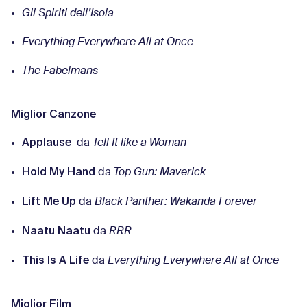
Gli Spiriti dell’Isola
Everything Everywhere All at Once
The Fabelmans
Miglior Canzone
Applause
da
Tell It like a Woman
Hold My Hand
da
Top Gun: Maverick
Lift Me Up
da
Black Panther: Wakanda Forever
Naatu Naatu
da
RRR
This Is A Life
da
Everything Everywhere All at Once
Miglior Film