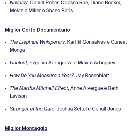
Navalny
, Daniel Roher, Odessa Rae, Diane Becker,
Melanie Miller e Shane Boris
Miglior Corto Documentario
The Elephant Whisperers
, Kartiki Gonsalves e Guneet
Monga
Haulout
, Evgenia Arbugaeva e Maxim Arbugaev
How Do You Measure a Year?,
Jay Rosenblatt
The Martha Mitchell Effect
, Anne Alvergue e Beth
Levison
Stranger at the Gate
, Joshua Seftel e Conall Jones
Miglior Montaggio