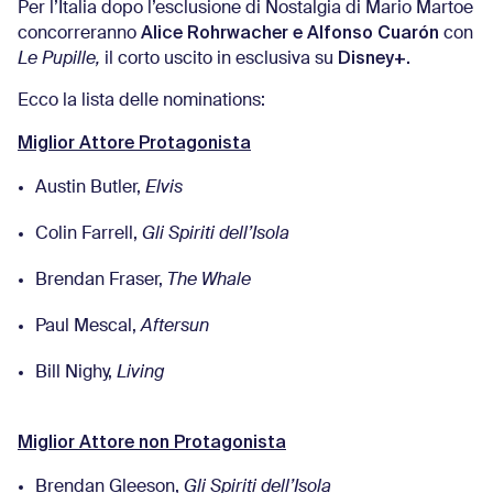
Per l’Italia dopo l’esclusione di Nostalgia di Mario Martoe
Alice Rohrwacher e Alfonso Cuarón
concorreranno
con
Disney+.
Le Pupille,
il corto uscito in esclusiva su
Ecco la lista delle nominations:
Miglior Attore Protagonista
Austin Butler,
Elvis
Colin Farrell,
Gli Spiriti dell’Isola
Brendan Fraser,
The Whale
Paul Mescal,
Aftersun
Bill Nighy,
Living
Miglior Attore non Protagonista
Brendan Gleeson,
Gli Spiriti dell’Isola