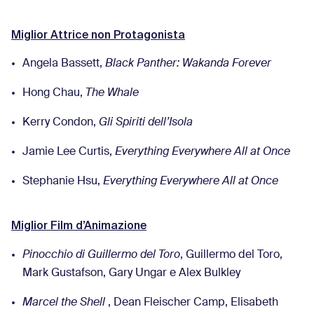
Miglior Attrice non Protagonista
Angela Bassett,
Black Panther: Wakanda Forever
Hong Chau,
The Whale
Kerry Condon,
Gli Spiriti dell’Isola
Jamie Lee Curtis,
Everything Everywhere All at Once
Stephanie Hsu,
Everything Everywhere All at Once
M
iglior Film d’Animazione
Pinocchio di
Guillermo del Toro
, Guillermo del Toro,
Mark Gustafson, Gary Ungar e Alex Bulkley
Marcel the Shell
, Dean Fleischer Camp, Elisabeth