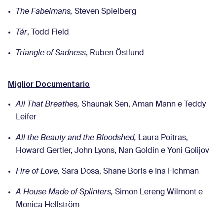
The Fabelmans,
Steven Spielberg
Tár
, Todd Field
Triangle of Sadness
, Ruben Östlund
Miglior Documentario
All That Breathes,
Shaunak Sen, Aman Mann e Teddy
Leifer
All the Beauty and the Bloodshed,
Laura Poitras,
Howard Gertler, John Lyons, Nan Goldin e Yoni Golijov
Fire of Love,
Sara Dosa, Shane Boris e Ina Fichman
A House Made of Splinters,
Simon Lereng Wilmont e
Monica Hellström