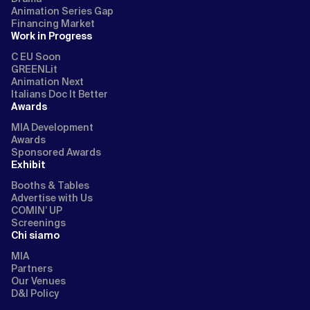
Animation Series Gap
Financing Market
Work in Progress
C EU Soon
GREENLit
Animation Next
Italians Doc It Better
Awards
MIA Development
Awards
Sponsored Awards
Exhibit
Booths & Tables
Advertise with Us
COMIN’ UP
Screenings
Chi siamo
MIA
Partners
Our Venues
D&I Policy