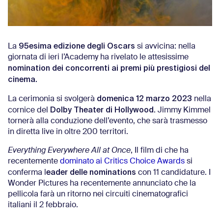
95esima edizione degli Oscars
La
si avvicina: nella
giornata di ieri l’Academy ha rivelato le attesissime
nomination dei concorrenti ai premi più prestigiosi del
cinema.
domenica 12 marzo 2023
La cerimonia si svolgerà
nella
Dolby Theater di Hollywood
cornice del
. Jimmy Kimmel
tornerà alla conduzione dell’evento, che sarà trasmesso
in diretta live in oltre 200 territori.
Everything Everywhere All at Once
, Il film di che ha
recentemente
dominato ai Critics Choice Awards
si
eader delle nominations
conferma l
con 11 candidature. I
Wonder Pictures ha recentemente annunciato che la
pellicola farà un ritorno nei circuiti cinematografici
italiani il 2 febbraio.