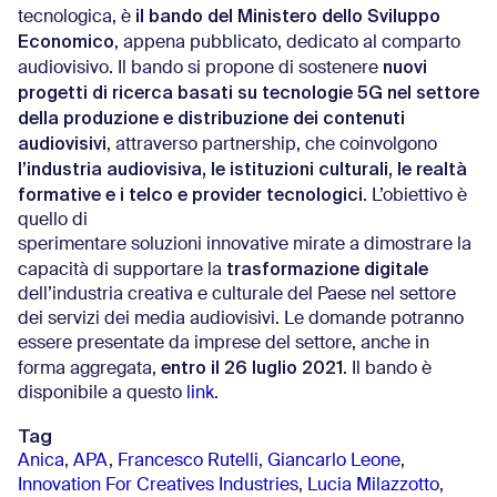
il bando del Ministero dello Sviluppo
tecnologica, è
Economico
, appena pubblicato, dedicato al comparto
nuovi
audiovisivo. Il bando si propone di sostenere
progetti di ricerca basati su tecnologie 5G nel settore
della produzione e distribuzione dei contenuti
audiovisivi
, attraverso partnership, che coinvolgono
l’industria
audiovisiva, le istituzioni culturali, le realtà
formative e i telco e provider tecnologici
. L’obiettivo è
quello di
sperimentare soluzioni innovative mirate a dimostrare la
trasformazione digitale
capacità di supportare la
dell’industria creativa e culturale del Paese nel settore
dei servizi dei media audiovisivi. Le domande potranno
essere presentate da imprese del settore, anche in
entro il 26 luglio 2021
forma aggregata,
. Il bando è
disponibile a questo
link
.
Tag
Anica
,
APA
,
Francesco Rutelli
,
Giancarlo Leone
,
Innovation For Creatives Industries
,
Lucia Milazzotto
,