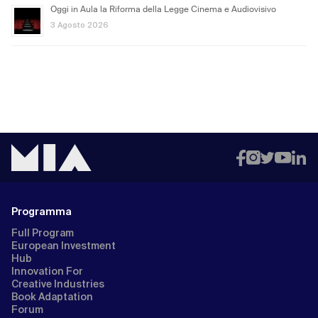
Oggi in Aula la Riforma della Legge Cinema e Audiovisivo
3 Agosto 2026
Programma
Full Program
European Investment
Hub
Innovation For
Creative Industries
Book Adaptation
Forum