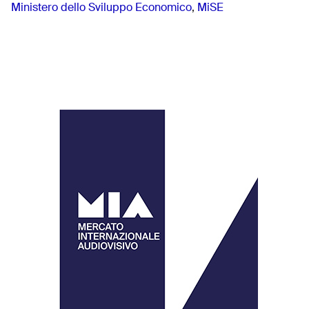
Ministero dello Sviluppo Economico
,
MiSE