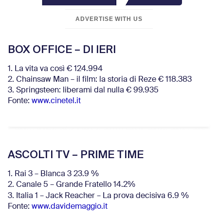
ADVERTISE WITH US
BOX OFFICE – DI IERI
1. La vita va così € 124.994
2. Chainsaw Man – il film: la storia di Reze € 118.383
3. Springsteen: liberami dal nulla € 99.935
Fonte:
www.cinetel.it
ASCOLTI TV – PRIME TIME
1. Rai 3 – Blanca 3 23.9 %
2. Canale 5 – Grande Fratello 14.2%
3. Italia 1 – Jack Reacher – La prova decisiva 6.9
%
Fonte:
www.davidemaggio.it