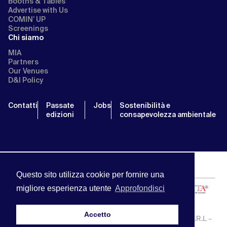
Booths & Tables
Advertise with Us
COMIN’ UP
Screenings
Chi siamo
MIA
Partners
Our Venues
D&I Policy
Contatti
Passate
Jobs
Sostenibilità e
edizioni
consapevolezza ambientale
Questo sito utilizza cookie per fornire una
migliore esperienza utente
Approfondisci
Accetto
MIA | Mercato Internazionale Audiovisivo | APA SERVICE S.R.L –