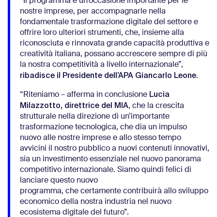
“Il programma è un’occasione importante per le
nostre imprese, per accompagnarle nella
fondamentale trasformazione digitale del settore e
offrire loro ulteriori strumenti, che, insieme alla
riconosciuta e rinnovata grande capacità produttiva e
creatività italiana, possano accrescere sempre di più
la nostra competitività a livello internazionale”,
ribadisce il Presidente dell’APA Giancarlo Leone
.
Lucia
“Riteniamo – afferma in conclusione
Milazzotto, direttrice del MIA
, che la crescita
strutturale nella direzione di un’importante
trasformazione tecnologica, che dia un impulso
nuovo alle nostre imprese e allo stesso tempo
avvicini il nostro pubblico a nuovi contenuti innovativi,
sia un investimento essenziale nel nuovo panorama
competitivo internazionale. Siamo quindi felici di
lanciare questo nuovo
programma, che certamente contribuirà allo sviluppo
economico della nostra industria nel nuovo
ecosistema digitale del futuro”.