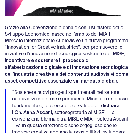
Grazie alla Convenzione biennale con il Ministero dello
Sviluppo Economico, nasce nell’ambito del MIA I
Mercato Internazionale Audiovisivo un nuovo programma
“Innovation for Creative Industries”, per promuovere le
iniziative d’innovazione tecnologica sostenute dal MISE,
incentivare e sostenere il processo di
alfabetizzazione digitale e di
innovazione tecnologica
dell’industria creativa e dei contenuti audiovisivi come
asset competitivo essenziale sul
mercato globale
.
“Sostenere nuovi progetti sperimentali nel settore
audiovisivo è per me e per questo Ministero un passo
dichiara
fondamentale, di crescita e di sviluppo –
l’On. Anna Ascani
, sottosegretaria al MISE – La
convenzione biennale tra MISE e MIA – spiega Ascani
– va in questa direzione e sono orgogliosa che le
imprese creative abbiano la possibilità di sviluppare