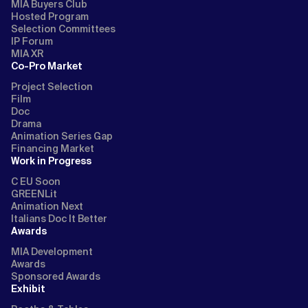
MIA Buyers Club
Hosted Program
Selection Committees
IP Forum
MIA XR
Co-Pro Market
Project Selection
Film
Doc
Drama
Animation Series Gap
Financing Market
Work in Progress
C EU Soon
GREENLit
Animation Next
Italians Doc It Better
Awards
MIA Development
Awards
Sponsored Awards
Exhibit