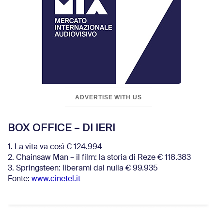
ADVERTISE WITH US
BOX OFFICE – DI IERI
1. La vita va così € 124.994
2. Chainsaw Man – il film: la storia di Reze € 118.383
3. Springsteen: liberami dal nulla € 99.935
Fonte:
www.cinetel.it