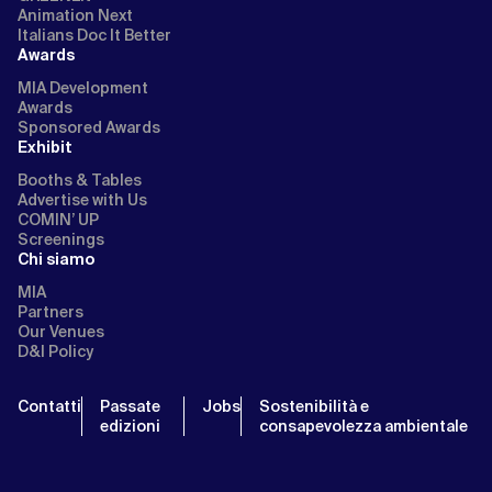
Animation Next
Italians Doc It Better
Awards
MIA Development
Awards
Sponsored Awards
Exhibit
Booths & Tables
Advertise with Us
COMIN’ UP
Screenings
Chi siamo
MIA
Partners
Our Venues
D&I Policy
Contatti
Passate
Jobs
Sostenibilità e
edizioni
consapevolezza ambientale