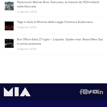
Paramount-Warner Bros. Discovery: la fusione da 110,9 miliardi
resta bloccata.
4 Agosto 2026
Oggi in Aula la Riforma della Legge Cinema e Audiovisivo
3 Agosto 2026
Box Office Italia 27 luglio – 2 agosto. Spider-man: Brand New Day
in prima posizione
3 Agosto 2026