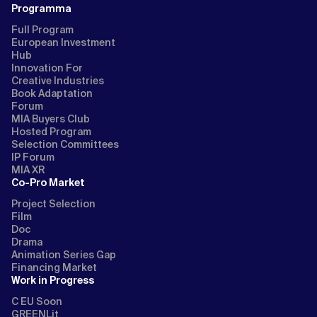
Programma
Full Program
European Investment
Hub
Innovation For
Creative Industries
Book Adaptation
Forum
MIA Buyers Club
Hosted Program
Selection Committees
IP Forum
MIA XR
Co-Pro Market
Project Selection
Film
Doc
Drama
Animation Series Gap
Financing Market
Work in Progress
C EU Soon
GREENLit