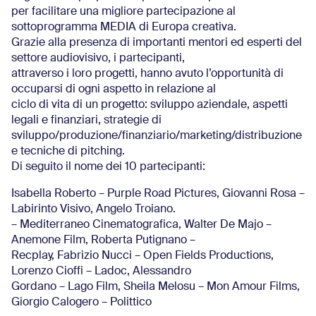
per facilitare una migliore partecipazione al
sottoprogramma MEDIA di Europa creativa.
Grazie alla presenza di importanti mentori ed esperti del
settore audiovisivo, i partecipanti,
attraverso i loro progetti, hanno avuto l’opportunità di
occuparsi di ogni aspetto in relazione al
ciclo di vita di un progetto: sviluppo aziendale, aspetti
legali e finanziari, strategie di
sviluppo/produzione/finanziario/marketing/distribuzione
e tecniche di pitching.
Di seguito il nome dei 10 partecipanti:
Isabella Roberto – Purple Road Pictures, Giovanni Rosa –
Labirinto Visivo, Angelo Troiano.
– Mediterraneo Cinematografica, Walter De Majo –
Anemone Film, Roberta Putignano –
Recplay, Fabrizio Nucci – Open Fields Productions,
Lorenzo Cioffi – Ladoc, Alessandro
Gordano – Lago Film, Sheila Melosu – Mon Amour Films,
Giorgio Calogero – Polittico