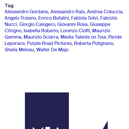
Tag
Alessandro Gordano
,
Alessandro Rais
,
Andrea Coluccia
,
Angelo Troiano
,
Enrico Bufalini
,
Fabiola Solvi
,
Fabrizio
Nucci
,
Giorgio Calogero
,
Giovanni Rosa
,
Giuseppe
Citrigno
,
Isabella Roberto
,
Lorenzo Cioffi
,
Maurizio
Gemma
,
Maurizio Sciarra
,
Media Talents on Tour
,
Paride
Leporace
,
Purple Road Pictures
,
Roberta Putignano
,
Sheila Melosu
,
Walter De Majo