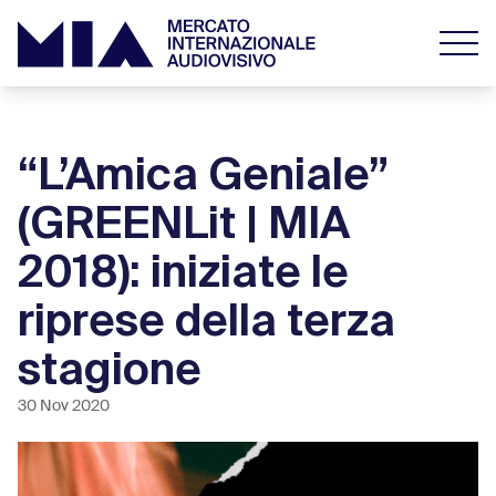
“L’Amica Geniale”
(GREENLit | MIA
2018): iniziate le
riprese della terza
stagione
30 Nov 2020