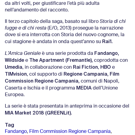
da altri volti, per giustificare l’età più adulta
nell’andamento del racconto.
Il terzo capitolo della saga, basato sul libro
Storia di chi
fugge e di chi resta
(E/O, 2013) prosegue la narrazione
dove si era interrotta con Storia del nuovo cognome, la
Rai1.
cui stagione è andata in onda quest’anno su
Fandango,
L’Amica Geniale
è una serie prodotta da
Wildside
The Apartment (Fremantle),
e
coprodotta con
Umedia
Rai Fiction
HBO
, in collaborazione con
,
e
TIMvision
Regione Campania, Film
, col supporto di
Commission Regione Campania,
comuni di Napoli,
MEDIA
Caserta e Ischia e il programma
dell’Unione
Europea.
La serie è stata presentata in anteprima in occasione del
MIA Market 2018 (GREENLit).
Tag
Fandango
,
Film Commission Regione Campania
,