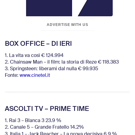
ADVERTISE WITH US
BOX OFFICE – DI IERI
1. La vita va così € 124.994
2. Chainsaw Man – il film: la storia di Reze € 118.383
3. Springsteen: liberami dal nulla € 99.935
Fonte:
www.cinetel.it
ASCOLTI TV – PRIME TIME
1. Rai 3 – Blanca 3 23.9 %
2. Canale 5 – Grande Fratello 14.2%
3. Italia 1 – Jack Reacher – La prova decisiva 6.9
%