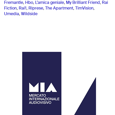
Fremantle
,
Hbo
,
L’amica geniale
,
My Brilliant Friend
,
Rai
Fiction
,
Rai1
,
Riprese
,
The Apartment
,
TimVision
,
Umedia
,
Wildside