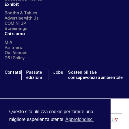
Exhibit
Booths & Tables
Advertise with Us
COMIN’ UP
Screenings
Chi siamo
MIA
Partners
Our Venues
D&I Policy
Contatti
Passate
Jobs
Sostenibilità e
edizioni
consapevolezza ambientale
Questo sito utilizza cookie per fornire una
migliore esperienza utente
Approfondisci