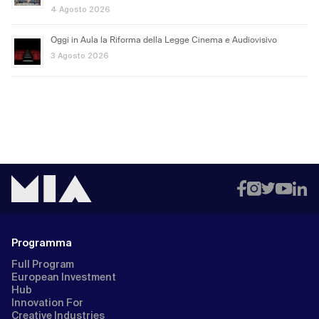
4 Agosto 2026
Oggi in Aula la Riforma della Legge Cinema e Audiovisivo
3 Agosto 2026
Programma
Full Program
European Investment
Hub
Innovation For
Creative Industries