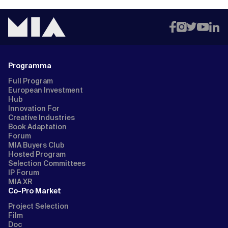
Programma
Full Program
European Investment
Hub
Innovation For
Creative Industries
Book Adaptation
Forum
MIA Buyers Club
Hosted Program
Selection Committees
IP Forum
MIA XR
Co-Pro Market
Project Selection
Film
Doc