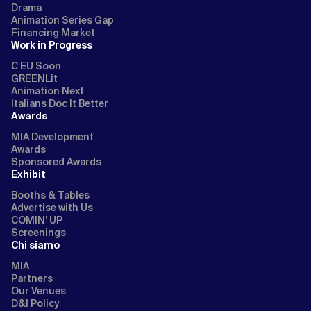
Drama
Animation Series Gap
Financing Market
Work in Progress
C EU Soon
GREENLit
Animation Next
Italians Doc It Better
Awards
MIA Development
Awards
Sponsored Awards
Exhibit
Booths & Tables
Advertise with Us
COMIN’ UP
Screenings
Chi siamo
MIA
Partners
Our Venues
D&I Policy