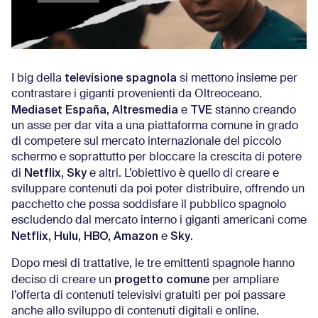
televisione spagnola
I big della
si mettono insieme per
contrastare i giganti provenienti da Oltreoceano.
Mediaset España
Altresmedia
TVE
,
e
stanno creando
un asse per dar vita a una piattaforma comune in grado
di competere sul mercato internazionale del piccolo
schermo e soprattutto per bloccare la crescita di potere
Netflix, Sky
di
e altri. L’obiettivo è quello di creare e
sviluppare contenuti da poi poter distribuire, offrendo un
pacchetto che possa soddisfare il pubblico spagnolo
escludendo dal mercato interno i giganti americani come
Netflix, Hulu, HBO, Amazon
Sky
e
.
Dopo mesi di trattative, le tre emittenti spagnole hanno
progetto comune
deciso di creare un
per ampliare
l’offerta di contenuti televisivi gratuiti per poi passare
anche allo sviluppo di contenuti digitali e online.