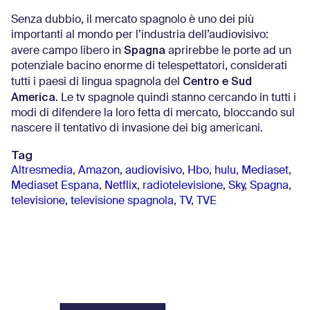
Senza dubbio, il mercato spagnolo è uno dei più
importanti al mondo per l’industria dell’audiovisivo:
Spagna
avere campo libero in
aprirebbe le porte ad un
potenziale bacino enorme di telespettatori, considerati
Centro e Sud
tutti i paesi di lingua spagnola del
America
. Le tv spagnole quindi stanno cercando in tutti i
modi di difendere la loro fetta di mercato, bloccando sul
nascere il tentativo di invasione dei big americani.
Tag
Altresmedia
,
Amazon
,
audiovisivo
,
Hbo
,
hulu
,
Mediaset
,
Mediaset Espana
,
Netflix
,
radiotelevisione
,
Sky
,
Spagna
,
televisione
,
televisione spagnola
,
TV
,
TVE