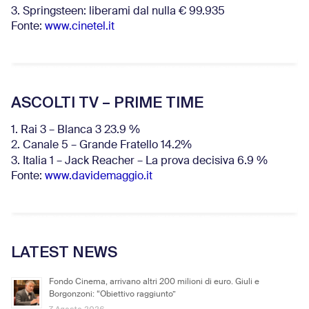
3. Springsteen: liberami dal nulla € 99.935
Fonte:
www.cinetel.it
ASCOLTI TV – PRIME TIME
1. Rai 3 – Blanca 3 23.9 %
2. Canale 5 – Grande Fratello 14.2%
3. Italia 1 – Jack Reacher – La prova decisiva 6.9
%
Fonte:
www.davidemaggio.it
LATEST NEWS
Fondo Cinema, arrivano altri 200 milioni di euro. Giuli e
Borgonzoni: “Obiettivo raggiunto”
7 Agosto 2026