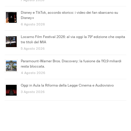
Disney e TikTok, accordo storico: i video dei fan sbarcano su
Disney+
6 Agosto 2026
Locarno Film Festival 2026: al via oggi la 79ª edizione che ospita
tre titoli del MIA
5 Agosto 2026
Paramount-Warner Bros. Discovery: la fusione da 110,9 miliardi
resta bloccata.
4 Agosto 2026
Oggi in Aula la Riforma della Legge Cinema e Audiovisivo
3 Agosto 2026