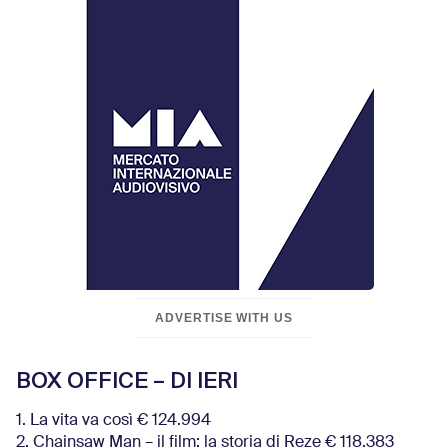
ADVERTISE WITH US
BOX OFFICE – DI IERI
1. La vita va così € 124.994
2. Chainsaw Man – il film: la storia di Reze € 118.383