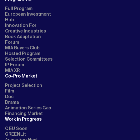
Full Program
European Investment
Hub
Innovation For
Creative Industries
Book Adaptation
Forum
MIA Buyers Club
Hosted Program
Selection Committees
IP Forum
MIA XR
Co-Pro Market
Project Selection
Film
Doc
Drama
Animation Series Gap
Financing Market
Work in Progress
C EU Soon
GREENLit
Animation Next