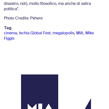
disastro, ndr), molto filosofico, ma anche di satira
politica”.
Photo Credits: Pxhere
Tag
cinema
,
Ischia Global Fest
,
megalopolis
,
MIA
,
Mike
Figgis