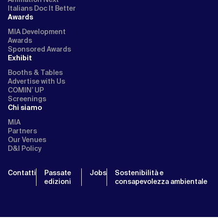
Italians Doc It Better
Awards
MIA Development
Awards
Sponsored Awards
Exhibit
Booths & Tables
Advertise with Us
COMIN’ UP
Screenings
Chi siamo
MIA
Partners
Our Venues
D&I Policy
Contatti
Passate
Jobs
Sostenibilità e
edizioni
consapevolezza ambientale