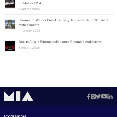
tre titoli del MIA
5 Agosto 2026
Paramount-Warner Bros. Discovery: la fusione da 110,9 miliardi
resta bloccata.
4 Agosto 2026
Oggi in Aula la Riforma della Legge Cinema e Audiovisivo
3 Agosto 2026
Programma