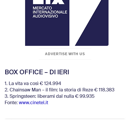
ADVERTISE WITH US
BOX OFFICE – DI IERI
1. La vita va così € 124.994
2. Chainsaw Man – il film: la storia di Reze € 118.383
3. Springsteen: liberami dal nulla € 99.935
Fonte:
www.cinetel.it