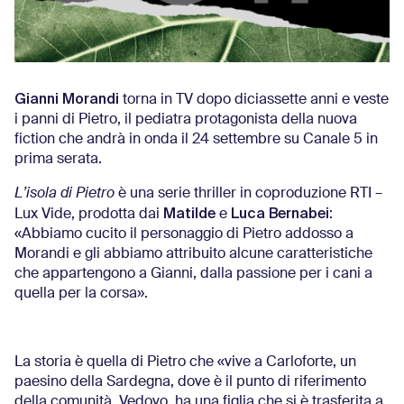
Gianni Morandi
torna in TV dopo diciassette anni e veste
i panni di Pietro, il pediatra protagonista della nuova
fiction che andrà in onda il 24 settembre su Canale 5 in
prima serata.
L’isola di Pietro
è una serie thriller in coproduzione RTI –
Matilde
Luca Bernabei
Lux Vide, prodotta dai
e
:
«Abbiamo cucito il personaggio di Pietro addosso a
Morandi e gli abbiamo attribuito alcune caratteristiche
che appartengono a Gianni, dalla passione per i cani a
quella per la corsa».
La storia è quella di Pietro che «vive a Carloforte, un
paesino della Sardegna, dove è il punto di riferimento
della comunità. Vedovo, ha una figlia che si è trasferita a