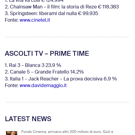
1. La vita va così € 124.994
2. Chainsaw Man – il film: la storia di Reze € 118.383
3. Springsteen: liberami dal nulla € 99.935
Fonte:
www.cinetel.it
ASCOLTI TV – PRIME TIME
1. Rai 3 – Blanca 3 23.9 %
2. Canale 5 – Grande Fratello 14.2%
3. Italia 1 – Jack Reacher – La prova decisiva 6.9
%
Fonte:
www.davidemaggio.it
LATEST NEWS
Fondo Cinema, arrivano altri 200 milioni di euro. Giuli e