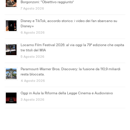
Borgonzoni: “Obiettivo raggiunto”
7 Agosto 2026
Disney e TikTok, accordo storico: i video dei fan sbarcano su
Disney+
6 Agosto 2026
Locarno Film Festival 2026: al via oggi la 79ª edizione che ospita
tre titoli del MIA
5 Agosto 2026
Paramount-Warner Bros. Discovery: la fusione da 110,9 miliardi
resta bloccata.
4 Agosto 2026
Oggi in Aula la Riforma della Legge Cinema e Audiovisivo
3 Agosto 2026