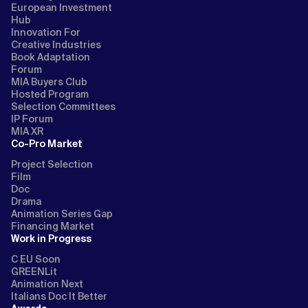
European Investment
Hub
Innovation For
Creative Industries
Book Adaptation
Forum
MIA Buyers Club
Hosted Program
Selection Committees
IP Forum
MIA XR
Co-Pro Market
Project Selection
Film
Doc
Drama
Animation Series Gap
Financing Market
Work in Progress
C EU Soon
GREENLit
Animation Next
Italians Doc It Better