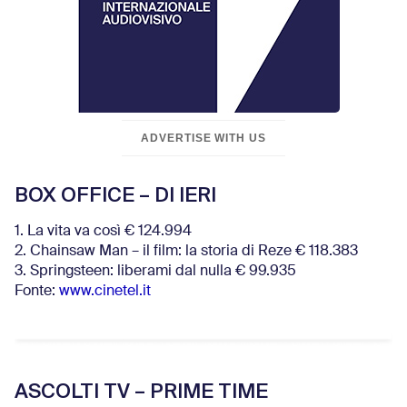
ADVERTISE WITH US
BOX OFFICE – DI IERI
1. La vita va così € 124.994
2. Chainsaw Man – il film: la storia di Reze € 118.383
3. Springsteen: liberami dal nulla € 99.935
Fonte:
www.cinetel.it
ASCOLTI TV – PRIME TIME