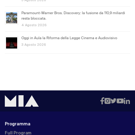
Paramount-Warner Bros. Discovery: la fusione da 110,9 miliardi
resta bloccata.
4 Agosto 2026
Oggi in Aula la Riforma della Legge Cinema e Audiovisivo
3 Agosto 2026
Programma
Full Program