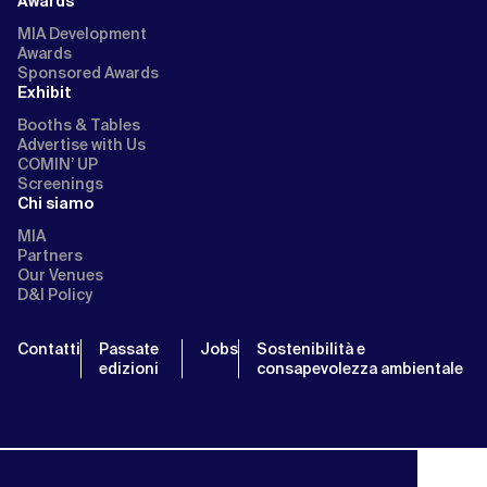
Awards
MIA Development
Awards
Sponsored Awards
Exhibit
Booths & Tables
Advertise with Us
COMIN’ UP
Screenings
Chi siamo
MIA
Partners
Our Venues
D&I Policy
Contatti
Passate
Jobs
Sostenibilità e
edizioni
consapevolezza ambientale