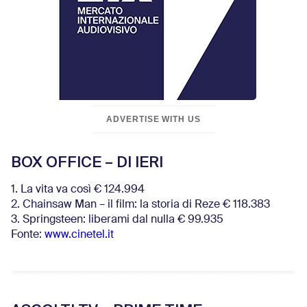
ADVERTISE WITH US
BOX OFFICE – DI IERI
1. La vita va così € 124.994
2. Chainsaw Man – il film: la storia di Reze € 118.383
3. Springsteen: liberami dal nulla € 99.935
Fonte:
www.cinetel.it