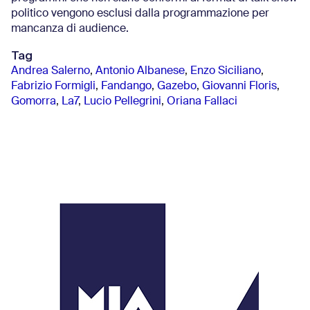
politico vengono esclusi dalla programmazione per
mancanza di audience.
Tag
Andrea Salerno
,
Antonio Albanese
,
Enzo Siciliano
,
Fabrizio Formigli
,
Fandango
,
Gazebo
,
Giovanni Floris
,
Gomorra
,
La7
,
Lucio Pellegrini
,
Oriana Fallaci