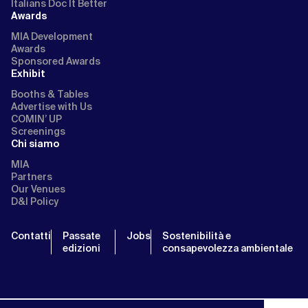
Italians Doc It Better
Awards
MIA Development
Awards
Sponsored Awards
Exhibit
Booths & Tables
Advertise with Us
COMIN’ UP
Screenings
Chi siamo
MIA
Partners
Our Venues
D&I Policy
Contatti
Passate
Jobs
Sostenibilità e
edizioni
consapevolezza ambientale