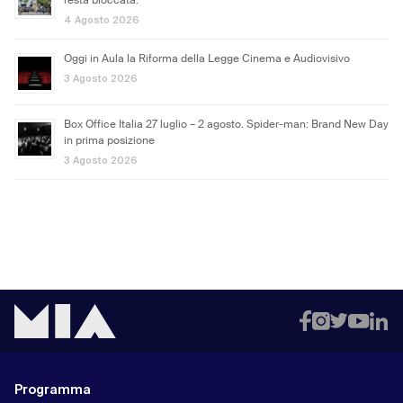
resta bloccata.
4 Agosto 2026
Oggi in Aula la Riforma della Legge Cinema e Audiovisivo
3 Agosto 2026
Box Office Italia 27 luglio – 2 agosto. Spider-man: Brand New Day
in prima posizione
3 Agosto 2026
Programma