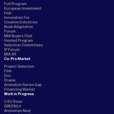
Full Program
European Investment
Hub
Innovation For
Creative Industries
Book Adaptation
Forum
MIA Buyers Club
Hosted Program
Selection Committees
IP Forum
MIA XR
Co-Pro Market
Project Selection
Film
Doc
Drama
Animation Series Gap
Financing Market
Work in Progress
C EU Soon
GREENLit
Animation Next