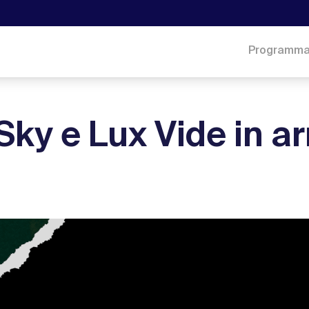
Programm
 Sky e Lux Vide in ar