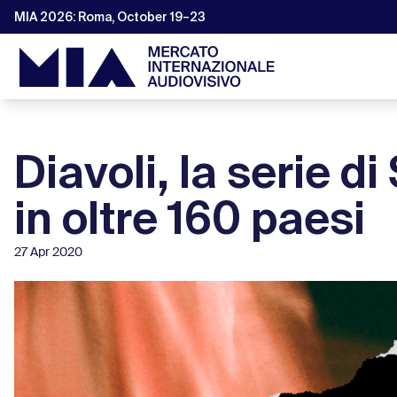
MIA 2026: Roma, October 19–23
Diavoli, la serie di
in oltre 160 paesi
27 Apr 2020