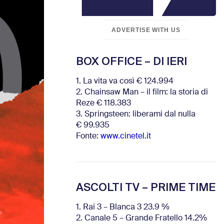
ADVERTISE WITH US
BOX OFFICE – DI IERI
1. La vita va così € 124.994
2. Chainsaw Man – il film: la storia di
Reze € 118.383
3. Springsteen: liberami dal nulla
€ 99.935
Fonte:
www.cinetel.it
ASCOLTI TV – PRIME TIME
1. Rai 3 – Blanca 3 23.9 %
2. Canale 5 – Grande Fratello 14.2%