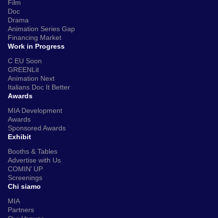
Film
Doc
Drama
Animation Series Gap
Financing Market
Work in Progress
C EU Soon
GREENLit
Animation Next
Italians Doc It Better
Awards
MIA Development
Awards
Sponsored Awards
Exhibit
Booths & Tables
Advertise with Us
COMIN’ UP
Screenings
Chi siamo
MIA
Partners