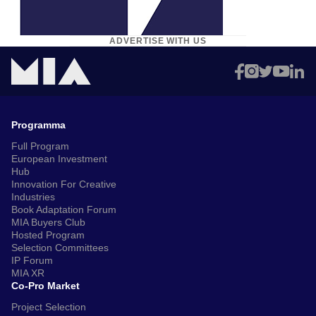
ADVERTISE WITH US
Programma
Full Program
European Investment
Hub
Innovation For Creative
Industries
Book Adaptation Forum
MIA Buyers Club
Hosted Program
Selection Committees
IP Forum
MIA XR
Co-Pro Market
Project Selection