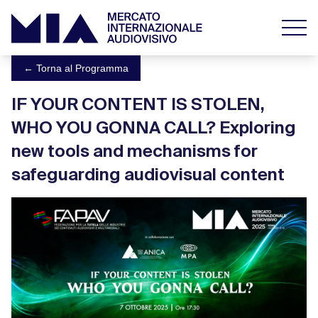
← Torna al Programma
IF YOUR CONTENT IS STOLEN,
WHO YOU GONNA CALL? Exploring
new tools and mechanisms for
safeguarding audiovisual content