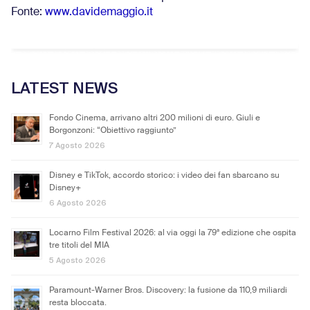
Fonte:
www.davidemaggio.it
LATEST NEWS
Fondo Cinema, arrivano altri 200 milioni di euro. Giuli e
Borgonzoni: “Obiettivo raggiunto”
7 Agosto 2026
Disney e TikTok, accordo storico: i video dei fan sbarcano su
Disney+
6 Agosto 2026
Locarno Film Festival 2026: al via oggi la 79ª edizione che ospita
tre titoli del MIA
5 Agosto 2026
Paramount-Warner Bros. Discovery: la fusione da 110,9 miliardi
resta bloccata.