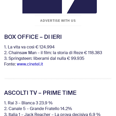
ADVERTISE WITH US
BOX OFFICE – DI IERI
1. La vita va così € 124.994
2. Chainsaw Man – il film: la storia di Reze € 118.383
3. Springsteen: liberami dal nulla € 99.935
Fonte:
www.cinetel.it
ASCOLTI TV – PRIME TIME
1. Rai 3 – Blanca 3 23.9 %
2. Canale 5 – Grande Fratello 14.2%
3. Italia 1 – Jack Reacher – La prova decisiva 6.9
%