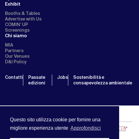
Exhibit
Booths & Tables
Advertise with Us
COMIN’ UP
Screenings
Chi siamo
MIA
Partners
Our Venues
D&I Policy
Contatti
Passate
Jobs
Sostenibilità e
edizioni
consapevolezza ambientale
Questo sito utilizza cookie per fornire una
migliore esperienza utente
Approfondisci