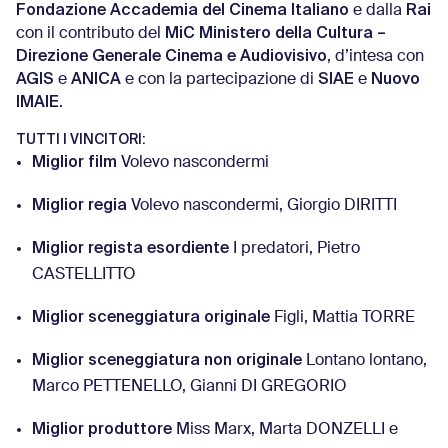
Fondazione Accademia del Cinema Italiano
Rai
e dalla
MiC Ministero della Cultura –
con il contributo del
Direzione Generale Cinema e Audiovisivo
, d’intesa con
AGIS
ANICA
SIAE
Nuovo
e
e con la partecipazione di
e
IMAIE
.
TUTTI I VINCITORI:
Miglior film
Volevo nascondermi
Miglior regia
Volevo nascondermi, Giorgio DIRITTI
Miglior regista esordiente
I predatori, Pietro
CASTELLITTO
Miglior sceneggiatura originale
Figli, Mattia TORRE
Miglior sceneggiatura non originale
Lontano lontano,
Marco PETTENELLO, Gianni DI GREGORIO
Miglior produttore
Miss Marx, Marta DONZELLI e