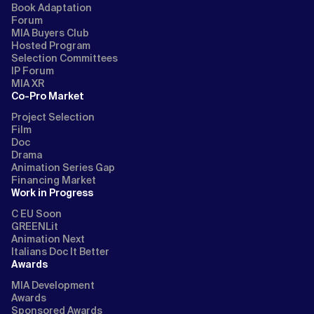
Book Adaptation
Forum
MIA Buyers Club
Hosted Program
Selection Committees
IP Forum
MIA XR
Co-Pro Market
Project Selection
Film
Doc
Drama
Animation Series Gap
Financing Market
Work in Progress
C EU Soon
GREENLit
Animation Next
Italians Doc It Better
Awards
MIA Development
Awards
Sponsored Awards