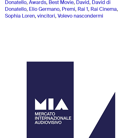
Donatello
,
Awards
,
Best Movie
,
David
,
David di
Donatello
,
Elio Germano
,
Premi
,
Rai 1
,
Rai Cinema
,
Sophia Loren
,
vincitori
,
Volevo nascondermi