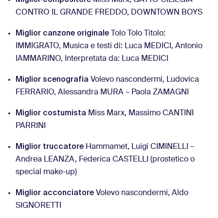
Miss Marx, GATTO CILIEGIA
CONTRO IL GRANDE FREDDO, DOWNTOWN BOYS
Miglior canzone originale
Tolo Tolo Titolo:
IMMIGRATO, Musica e testi di: Luca MEDICI, Antonio
IAMMARINO, Interpretata da: Luca MEDICI
Miglior scenografia
Volevo nascondermi, Ludovica
FERRARIO, Alessandra MURA – Paola ZAMAGNI
Miglior costumista
Miss Marx, Massimo CANTINI
PARRINI
Miglior truccatore
Hammamet, Luigi CIMINELLI –
Andrea LEANZA, Federica CASTELLI (prostetico o
special make-up)
Miglior acconciatore
Volevo nascondermi, Aldo
SIGNORETTI