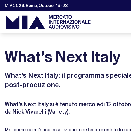
MIA 2026: Roma, October 19–23
What’s Next Italy
What’s Next Italy: il programma speciale
post-produzione.
What’s Next Italy si è tenuto mercoledì 12 ottobr
da Nick Vivarelli (Variety).
Mai come quest’anno la selezione, che ha presentato tre ope