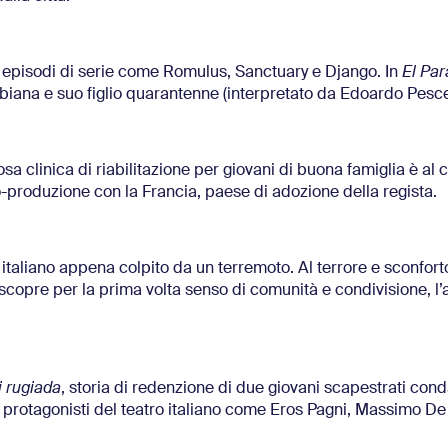
i episodi di serie come Romulus, Sanctuary e Django. In
El Par
iana e suo figlio quarantenne (interpretato da Edoardo Pesce
osa clinica di riabilitazione per giovani di buona famiglia è al 
produzione con la Francia, paese di adozione della regista.
italiano appena colpito da un terremoto. Al terrore e sconfort
scopre per la prima volta senso di comunità e condivisione, l’a
i rugiada
, storia di redenzione di due giovani scapestrati cond
andi protagonisti del teatro italiano come Eros Pagni, Massimo D