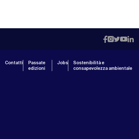
Contatti
Passate
Jobs
Sostenibilità e
edizioni
consapevolezza ambientale