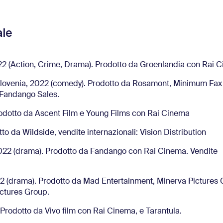
ale
2022 (Action, Crime, Drama). Prodotto da Groenlandia con Rai 
/Slovenia, 2022 (comedy). Prodotto da Rosamont, Minimum Fax
: Fandango Sales.
Prodotto da Ascent Film e Young Films con Rai Cinema
to da Wildside, vendite internazionali: Vision Distribution
 2022 (drama). Prodotto da Fandango con Rai Cinema. Vendite
2 (drama). Prodotto da Mad Entertainment, Minerva Pictures 
ictures Group.
 Prodotto da Vivo film con Rai Cinema, e Tarantula.