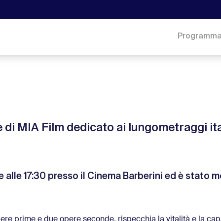
Programm
 di MIA Film dedicato ai lungometraggi ita
e alle 17:30 presso il Cinema Barberini ed è stato 
re prime e due opere seconde, rispecchia la vitalità e la cap