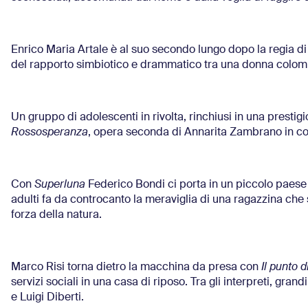
Enrico Maria Artale è al suo secondo lungo dopo la regia d
del rapporto simbiotico e drammatico tra una donna colomb
Un gruppo di adolescenti in rivolta, rinchiusi in una prestigi
Rossosperanza
, opera seconda di Annarita Zambrano in co-
Con
Superluna
Federico Bondi ci porta in un piccolo paese 
adulti fa da controcanto la meraviglia di una ragazzina che 
forza della natura.
Marco Risi torna dietro la macchina da presa con
Il punto d
servizi sociali in una casa di riposo. Tra gli interpreti, gr
e Luigi Diberti.