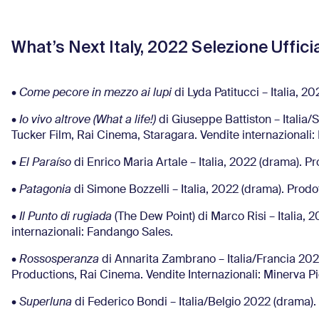
What’s Next Italy, 2022 Selezione Uffici
•
Come pecore in mezzo ai lupi
di Lyda Patitucci – Italia, 
•
Io vivo altrove (What a life!)
di Giuseppe Battiston – Italia
Tucker Film, Rai Cinema, Staragara. Vendite internazionali
•
El Paraíso
di Enrico Maria Artale – Italia, 2022 (drama). 
•
Patagonia
di Simone Bozzelli – Italia, 2022 (drama). Prodot
•
Il Punto di rugiada
(The Dew Point) di Marco Risi – Italia,
internazionali: Fandango Sales.
•
Rossosperanza
di Annarita Zambrano – Italia/Francia 202
Productions, Rai Cinema. Vendite Internazionali: Minerva P
•
Superluna
di Federico Bondi – Italia/Belgio 2022 (drama).