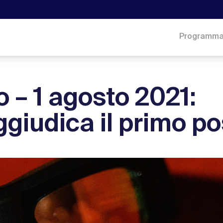
Programm
o – 1 agosto 2021:
ggiudica il primo p