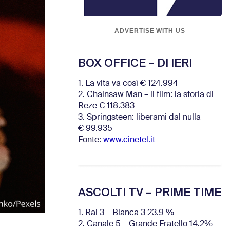
ADVERTISE WITH US
BOX OFFICE – DI IERI
1. La vita va così € 124.994
2. Chainsaw Man – il film: la storia di
Reze € 118.383
3. Springsteen: liberami dal nulla
€ 99.935
Fonte:
www.cinetel.it
ASCOLTI TV – PRIME TIME
1. Rai 3 – Blanca 3 23.9 %
2. Canale 5 – Grande Fratello 14.2%