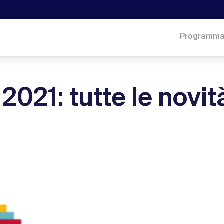
Programm
2021: tutte le novit