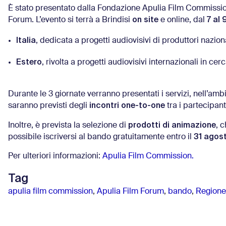
È stato presentato dalla Fondazione Apulia Film Commission
on site
7 al 
Forum. L’evento si terrà a Brindisi
e online, dal
Italia
, dedicata a progetti audiovisivi di produttori naziona
Estero
, rivolta a progetti audiovisivi internazionali in cer
Durante le 3 giornate verranno presentati i servizi, nell’am
incontri one-to-one
saranno previsti degli
tra i partecipanti
prodotti di animazione
Inoltre, è prevista la selezione di
, 
31 agos
possibile iscriversi al bando gratuitamente entro il
Per ulteriori informazioni:
Apulia Film Commission.
Tag
apulia film commission
,
Apulia Film Forum
,
bando
,
Regione