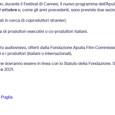
, durante il Festival di Cannes, il nuovo programma dell’Apul
9 ottobre
e, come gli anni precedenti, sono previste due sezio
li in cerca di coproduttori stranieri;
ca di produttori esecutivi o co-produttori italiani.
bito audiovisivo, offerti dalla Fondazione Apulia Film Commissi
 e i produttori (italiani o internazionali).
che dovranno essere in linea con lo Statuto della Fondazione. 
to
2021.
 Puglia