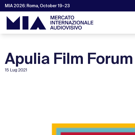
MIA 2026: Roma, October 19–23
Apulia Film Forum 
15 Lug 2021