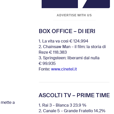
ADVERTISE WITH US
BOX OFFICE – DI IERI
1. La vita va così € 124.994
2. Chainsaw Man – il film: la storia di
Reze € 118.383
3. Springsteen: liberami dal nulla
€ 99.935
Fonte:
www.cinetel.it
ASCOLTI TV – PRIME TIME
 mette a
1. Rai 3 – Blanca 3 23.9 %
2. Canale 5 – Grande Fratello 14.2%