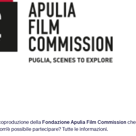
Fondazione Apulia Film Commission
i coproduzione della
che
om’è possibile partecipare? Tutte le informazioni.