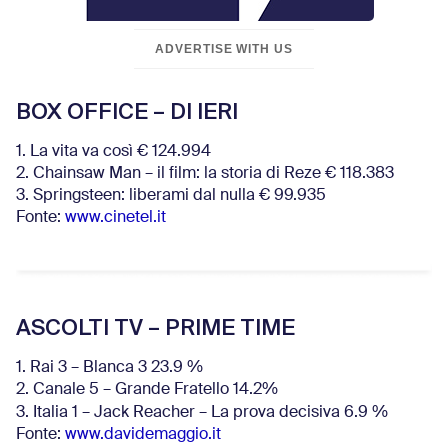
ADVERTISE WITH US
BOX OFFICE – DI IERI
1. La vita va così € 124.994
2. Chainsaw Man – il film: la storia di Reze € 118.383
3. Springsteen: liberami dal nulla € 99.935
Fonte:
www.cinetel.it
ASCOLTI TV – PRIME TIME
1. Rai 3 – Blanca 3 23.9 %
2. Canale 5 – Grande Fratello 14.2%
3. Italia 1 – Jack Reacher – La prova decisiva 6.9
%
Fonte:
www.davidemaggio.it