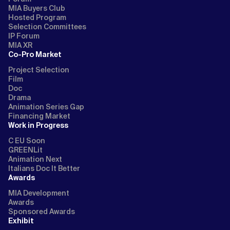
MIA Buyers Club
Hosted Program
Selection Committees
IP Forum
MIA XR
Co-Pro Market
Project Selection
Film
Doc
Drama
Animation Series Gap
Financing Market
Work in Progress
C EU Soon
GREENLit
Animation Next
Italians Doc It Better
Awards
MIA Development
Awards
Sponsored Awards
Exhibit