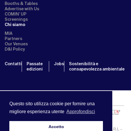
Booths & Tables
Advertise with Us
COMIN’ UP
Screenings
Chi siamo
MIA
Partners
Our Venues
D&I Policy
Contatti
Passate
Jobs
Sostenibilità e
edizioni
consapevolezza ambientale
Questo sito utilizza cookie per fornire una
migliore esperienza utente
Approfondisci
Accetto
MIA | Mercato Internazionale Audiovisivo | APA SERVICE S.R.L –