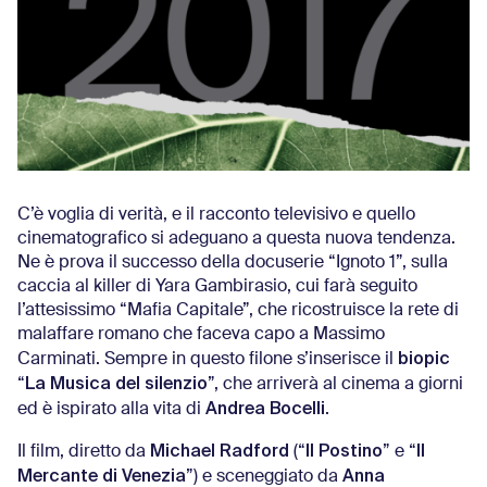
C’è voglia di verità, e il racconto televisivo e quello
cinematografico si adeguano a questa nuova tendenza.
Ne è prova il successo della docuserie “Ignoto 1”, sulla
caccia al killer di Yara Gambirasio, cui farà seguito
l’attesissimo “Mafia Capitale”, che ricostruisce la rete di
malaffare romano che faceva capo a Massimo
biopic
Carminati. Sempre in questo filone s’inserisce il
La Musica del silenzio
“
”, che arriverà al cinema a giorni
Andrea Bocelli
ed è ispirato alla vita di
.
Michael Radford
Il Postino
Il
Il film, diretto da
(“
” e “
Mercante di Venezia
Anna
”) e sceneggiato da