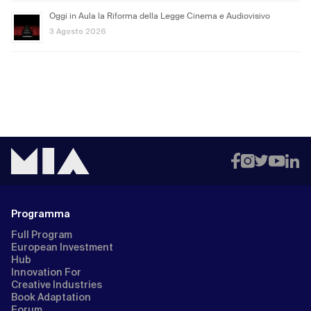
Oggi in Aula la Riforma della Legge Cinema e Audiovisivo
3 Agosto 2026
Programma
Full Program
European Investment
Hub
Innovation For
Creative Industries
Book Adaptation
Forum