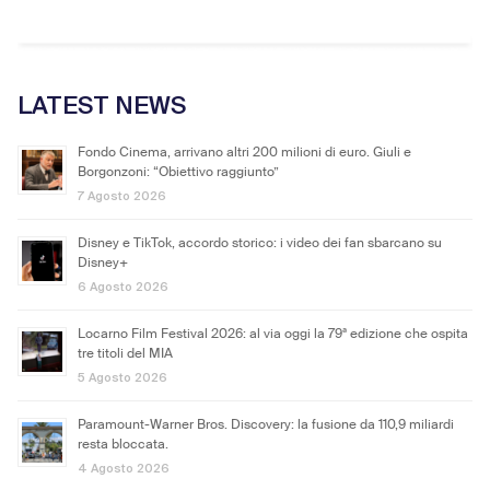
LATEST NEWS
Fondo Cinema, arrivano altri 200 milioni di euro. Giuli e
Borgonzoni: “Obiettivo raggiunto”
7 Agosto 2026
Disney e TikTok, accordo storico: i video dei fan sbarcano su
Disney+
6 Agosto 2026
Locarno Film Festival 2026: al via oggi la 79ª edizione che ospita
tre titoli del MIA
5 Agosto 2026
Paramount-Warner Bros. Discovery: la fusione da 110,9 miliardi
resta bloccata.
4 Agosto 2026