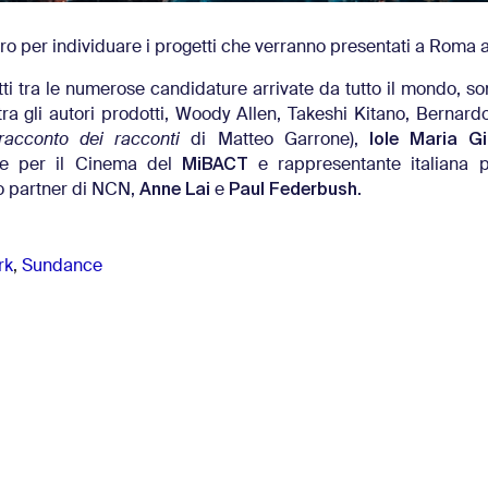
oro per individuare i progetti che verranno presentati a Roma 
ti tra le numerose candidature arrivate da tutto il mondo, s
ra gli autori prodotti, Woody Allen, Takeshi Kitano, Bernardo
Iole Maria Gi
 racconto dei racconti
di Matteo Garrone),
MiBACT
ale per il Cinema del
e rappresentante italiana p
Anne Lai
Paul Federbush
co partner di NCN,
e
.
rk
,
Sundance