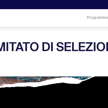
Programm
MITATO DI SELEZI