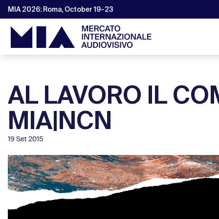
MIA 2026: Roma, October 19–23
AL LAVORO IL CO
MIA|NCN
19 Set 2015