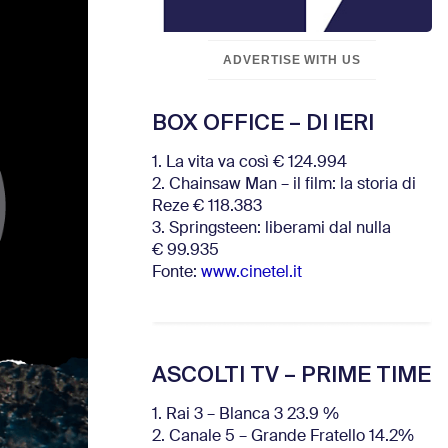
ADVERTISE WITH US
BOX OFFICE – DI IERI
1. La vita va così € 124.994
2. Chainsaw Man – il film: la storia di
Reze € 118.383
3. Springsteen: liberami dal nulla
€ 99.935
Fonte:
www.cinetel.it
ASCOLTI TV – PRIME TIME
1. Rai 3 – Blanca 3 23.9 %
2. Canale 5 – Grande Fratello 14.2%