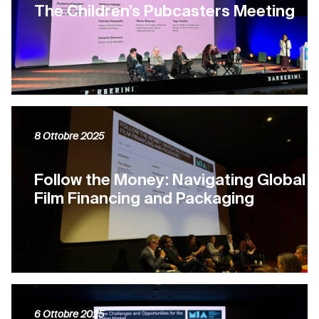
The Children’s Pubcasters Meeting
8 Ottobre 2025
Follow the Money: Navigating Global
Film Financing and Packaging
6 Ottobre 2025