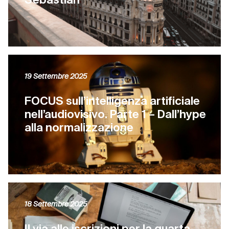
19 Settembre 2025
FOCUS sull’intelligenza artificiale
nell’audiovisivo. Parte 1 – Dall’hype
alla normalizzazione
18 Settembre 2025
Il via alle iscrizioni per la quarta