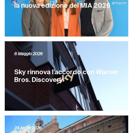
la nuova edizione del MIA 2026
6 Maggio 2026
Sky rinnova l’accordo con Warner
Bros. Discovery
23 Aprile 2026