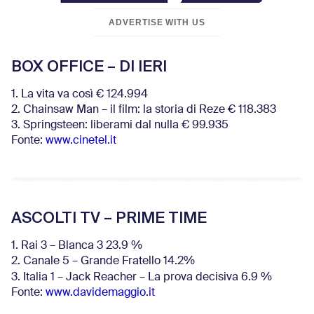
ADVERTISE WITH US
BOX OFFICE – DI IERI
1. La vita va così € 124.994
2. Chainsaw Man – il film: la storia di Reze € 118.383
3. Springsteen: liberami dal nulla € 99.935
Fonte:
www.cinetel.it
ASCOLTI TV – PRIME TIME
1. Rai 3 – Blanca 3 23.9 %
2. Canale 5 – Grande Fratello 14.2%
3. Italia 1 – Jack Reacher – La prova decisiva 6.9
%
Fonte:
www.davidemaggio.it