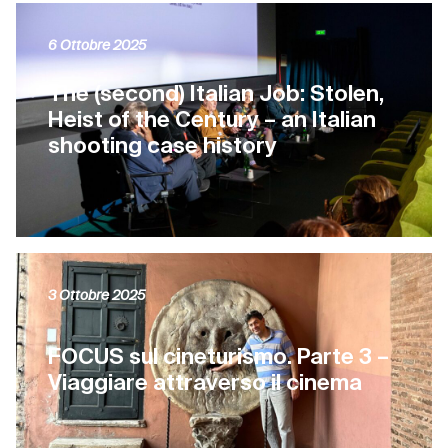
6 Ottobre 2025
The (second) Italian Job: Stolen,
Heist of the Century – an Italian
shooting case history
3 Ottobre 2025
FOCUS sul cineturismo. Parte 3 –
Viaggiare attraverso il cinema