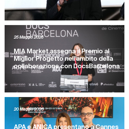
25 Maggio 2026
MIA Market assegna il Premio al
Miglior Progetto nell’ambito della
collaborazione con DocsBarcelona
20 Maggio 2026
APA e ANICA presentano a Cannes