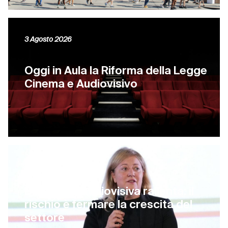
3 Agosto 2026
Oggi in Aula la Riforma della Legge
Cinema e Audiovisivo
4 Luglio 2026
L’industria audiovisiva rallenta: il
rischio è fermare la crescita del
settore