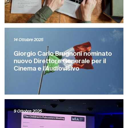
14 Ottobre 2025
Giorgio Carlo Brugnoni nominato
nuovo Direttore Generale per il
Cinema e l’Audiovisivo
9 Ottobre 2025