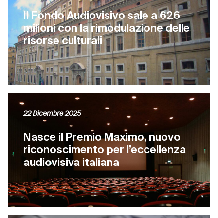
Il Fondo Audiovisivo sale a 626
milioni con la rimodulazione delle
risorse culturali
22 Dicembre 2025
Nasce il Premio Maximo, nuovo
riconoscimento per l’eccellenza
audiovisiva italiana