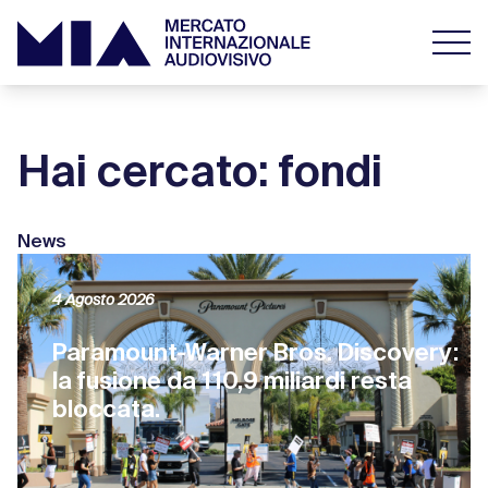
Hai cercato: fondi
News
4 Agosto 2026
Paramount-Warner Bros. Discovery:
la fusione da 110,9 miliardi resta
bloccata.