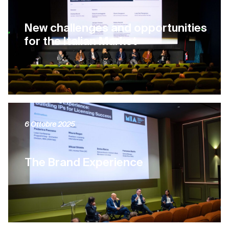
New challenges and opportunities
for the Italian Market
6 Ottobre 2025
The Brand Experience