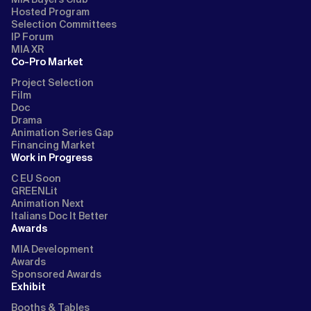
Hosted Program
Selection Committees
IP Forum
MIA XR
Co-Pro Market
Project Selection
Film
Doc
Drama
Animation Series Gap
Financing Market
Work in Progress
C EU Soon
GREENLit
Animation Next
Italians Doc It Better
Awards
MIA Development
Awards
Sponsored Awards
Exhibit
Booths & Tables